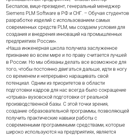
Беспалов, вице-президент, генеральный менеджер
Siemens PLM Software в РФ и СНГ. – Обучая студентов
разработке изделий с использованием самых
современных средств PLM, мы создаем условия для
создания и внедрения инноваций на промышленных
предприятиях России».
«Наша инженерная школа получила заслуженное
признание во всем мире и по праву считается лучшей
в России. Но мы обязаны делать все возможное для
того, чтобы постоянно двигаться дальше, идти в ногу
со временем и непрерывно наращивать свой
потенциал. Одним из приоритетов в области
подготовки кадров для нас всегда было сокращение
«отрыва» вузовской подготовки от реальной
производственной базы. С этой точки зрения,
создание образовательной программы, позволяющей
получить практические навыки работы с
современными программными средствами, которые
широко используются на предприятиях, является
2000-2002, 2004-2011,
2007, 2008