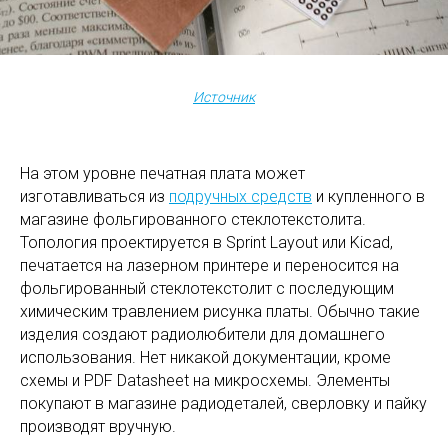
Источник
На этом уровне печатная плата может
изготавливаться из
подручных средств
и купленного в
магазине фольгированного стеклотекстолита.
Топология проектируется в Sprint Layout или Kiсad,
печатается на лазерном принтере и переносится на
фольгированный стеклотекстолит с последующим
химическим травлением рисунка платы. Обычно такие
изделия создают радиолюбители для домашнего
использования. Нет никакой документации, кроме
схемы и PDF Datasheet на микросхемы. Элементы
покупают в магазине радиодеталей, сверловку и пайку
производят вручную.