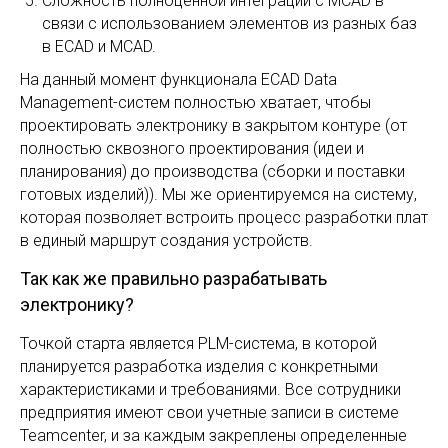
Сложность полноценной интеграции с MCAD в
связи с использованием элементов из разных баз
в ECAD и MCAD.
На данный момент функционала ECAD Data
Management-систем полностью хватает, чтобы
проектировать электронику в закрытом контуре (от
полностью сквозного проектирования (идеи и
планирования) до производства (сборки и поставки
готовых изделий)). Мы же ориентируемся на систему,
которая позволяет встроить процесс разработки плат
в единый маршрут создания устройств.
Так как же правильно разрабатывать
электронику?
Точкой старта является PLM-система, в которой
планируется разработка изделия с конкретными
характеристиками и требованиями. Все сотрудники
предприятия имеют свои учетные записи в системе
Teamcenter, и за каждым закреплены определенные