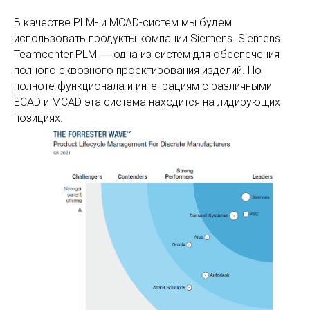
В качестве PLM- и MCAD-систем мы будем
использовать продукты компании Siemens. Siemens
Teamcenter PLM ― одна из систем для обеспечения
полного сквозного проектирования изделий. По
полноте функционала и интеграциям с различными
ECAD и MCAD эта система находится на лидирующих
позициях.