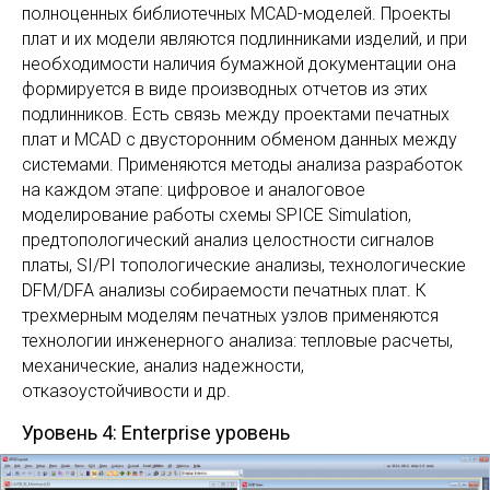
полноценных библиотечных MCAD-моделей. Проекты
плат и их модели являются подлинниками изделий, и при
необходимости наличия бумажной документации она
формируется в виде производных отчетов из этих
подлинников. Есть связь между проектами печатных
плат и MCAD с двусторонним обменом данных между
системами. Применяются методы анализа разработок
на каждом этапе: цифровое и аналоговое
моделирование работы схемы SPICE Simulation,
предтопологический анализ целостности сигналов
платы, SI/PI топологические анализы, технологические
DFM/DFA анализы собираемости печатных плат. К
трехмерным моделям печатных узлов применяются
технологии инженерного анализа: тепловые расчеты,
механические, анализ надежности,
отказоустойчивости и др.
Уровень 4: Enterprise уровень