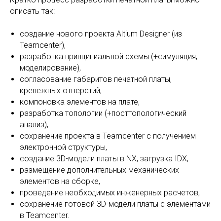
описать так:
создание нового проекта Altium Designer (из
Teamcenter),
разработка принципиальной схемы (+симуляция,
моделирование),
согласование габаритов печатной платы,
крепежных отверстий,
компоновка элементов на плате,
разработка топологии (+посттопологический
анализ),
сохранение проекта в Teamcenter с получением
электронной структуры,
создание 3D-модели платы в NX, загрузка IDX,
размещение дополнительных механических
элементов на сборке,
проведение необходимых инженерных расчетов,
сохранение готовой 3D-модели платы с элементами
в Teamcenter.