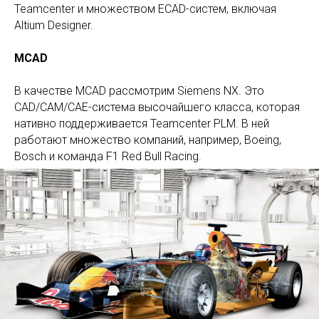
Teamcenter и множеством ECAD-систем, включая
Altium Designer.
MCAD
В качестве MCAD рассмотрим Siemens NX. Это
CAD/CAM/CAE-система высочайшего класса, которая
нативно поддерживается Teamcenter PLM. В ней
работают множество компаний, например, Boeing,
Bosch и команда F1 Red Bull Racing.