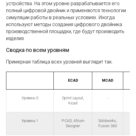
устройства. На этом уровне разрабатывается его
полный цифровой двойник и применяются технологии
симуляции работы в реальных условиях. Иногда
используют методы создания цифрового двойника
производственной площадки, где будут производить
изделия.
Сводка по всем уровням
Примерная таблица всех уровней выглядит так.
ECAD
MCAD
Уровень 0
Sprint Layout,
-
Kicad
Уровень 1
P-CAD, Altium
Solidworks,
Designer
Fusion 360