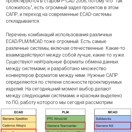
проектируются в старом P-CAD 2006, потому что “так
сложилось”, есть огромный задел проектов в этом
САПР, и переход на современные ECAD-системы
откладывается.
Перечень комбинаций использования различных
ECAD/PLM/MCAD тоже огромный. Есть самые
различные системы, включая отечественные. Какие-то
взаимодействуют между собой лучше, какие-то хуже.
Существуют нейтральные форматы обмена данных
между системами, и разработано множество
конвертеров форматов между ними. Нужные САПР
определяются по степени сложности проектируемых
изделий. На сегодняшний момент выбор делают
между следующими системами, и красным выделено
то ПО, работу которого мы сегодня рассмотрим.