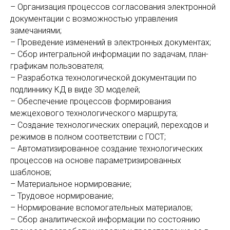
– Организация процессов согласования электронной
документации с возможностью управления
замечаниями;
– Проведение изменений в электронных документах;
– Сбор интегральной информации по задачам, план-
графикам пользователя;
– Разработка технологической документации по
подлиннику КД в виде 3D моделей;
СИСТЕМНЫЕ ТРЕБОВАНИЯ:
– Обеспечение процессов формирования
межцехового технологического маршрута;
– Создание технологических операций, переходов и
режимов в полном соответствии с ГОСТ;
– Автоматизированное создание технологических
процессов на основе параметризированных
шаблонов;
– Материальное нормирование;
– Трудовое нормирование;
УСТАНОВКА ПО "ПРАЙМ
– Нормирование вспомогательных материалов;
"ЦИФРОВОЕ МАШИНОСТРОЕНИЕ"
– Сбор аналитической информации по состоянию