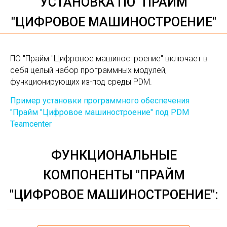
ПО "Прайм "Цифровое машиностроение" включает в
себя целый набор программных модулей,
функционирующих из-под среды PDM.
ИНСТРУКЦИЯ "ПРАЙМ
Пример установки программного обеспечения
"ЦИФРОВОЕ МАШИНОСТРОЕНИЕ":
"Прайм "Цифровое машиностроение" под PDM
Teamcenter